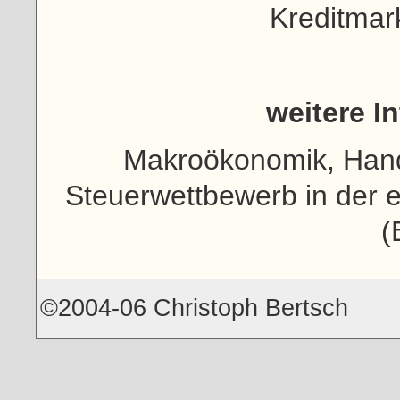
Kreditmar
weitere I
Makroökonomik, Hande
Steuerwettbewerb in der 
(
©2004-06 Christoph Bertsch